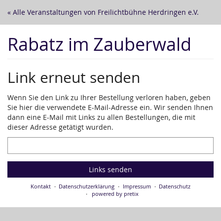
Zum
« Alle Veranstaltungen von Freilichtbühne Herdringen e.V.
Haupt-
Inhalt
Rabatz im Zauberwald
springen
Link erneut senden
Wenn Sie den Link zu Ihrer Bestellung verloren haben, geben
Sie hier die verwendete E-Mail-Adresse ein. Wir senden Ihnen
dann eine E-Mail mit Links zu allen Bestellungen, die mit
dieser Adresse getätigt wurden.
E-
Mail
Links senden
Kontakt
Datenschutzerklärung
Impressum
Datenschutz
powered by pretix