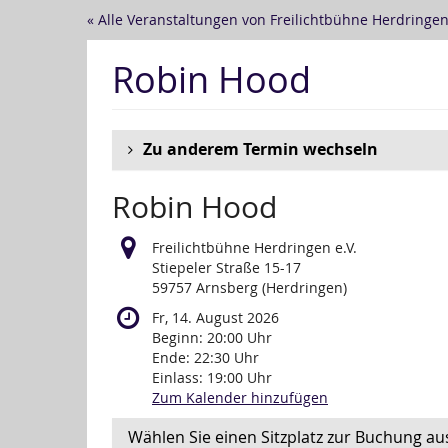
Zum
« Alle Veranstaltungen von Freilichtbühne Herdringen 
Haupt-
Inhalt
Robin Hood
springen
Zu anderem Termin wechseln
Robin Hood
Freilichtbühne Herdringen e.V.
Stiepeler Straße 15-17
59757 Arnsberg (Herdringen)
Fr, 14. August 2026
Beginn:
20:00
Uhr
Ende:
22:30
Uhr
Einlass:
19:00
Uhr
Zum Kalender hinzufügen
Wählen Sie einen Sitzplatz zur Buchung au