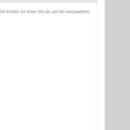
usgewählte
itte klicken Sie einen Sitz an, um ihn auszuwählen.
itze