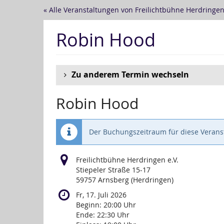
Zum
« Alle Veranstaltungen von Freilichtbühne Herdringen 
Haupt-
Inhalt
Robin Hood
springen
Zu anderem Termin wechseln
Robin Hood
Der Buchungszeitraum für diese Veranst
Freilichtbühne Herdringen e.V.
Stiepeler Straße 15-17
59757 Arnsberg (Herdringen)
Fr, 17. Juli 2026
Beginn:
20:00
Uhr
Ende:
22:30
Uhr