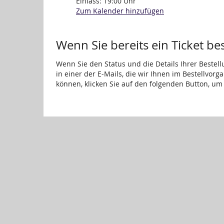
Einlass:
19:00
Uhr
Zum Kalender hinzufügen
Wenn Sie bereits ein Ticket be
Wenn Sie den Status und die Details Ihrer Bestell
in einer der E-Mails, die wir Ihnen im Bestellvor
können, klicken Sie auf den folgenden Button, um