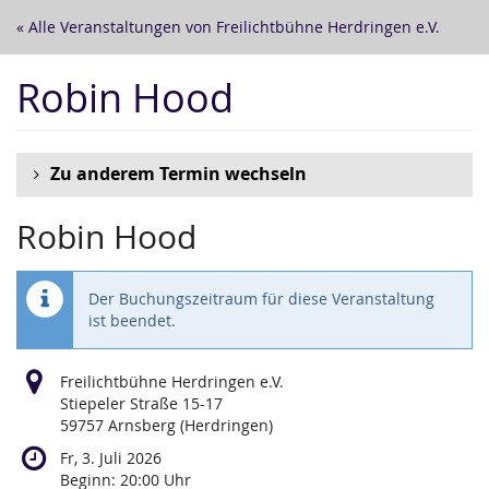
Zum
« Alle Veranstaltungen von Freilichtbühne Herdringen e.V.
Haupt-
Inhalt
Robin Hood
springen
Zu anderem Termin wechseln
Robin Hood
Der Buchungszeitraum für diese Veranstaltung
ist beendet.
Freilichtbühne Herdringen e.V.
Stiepeler Straße 15-17
59757 Arnsberg (Herdringen)
Fr, 3. Juli 2026
Beginn:
20:00
Uhr