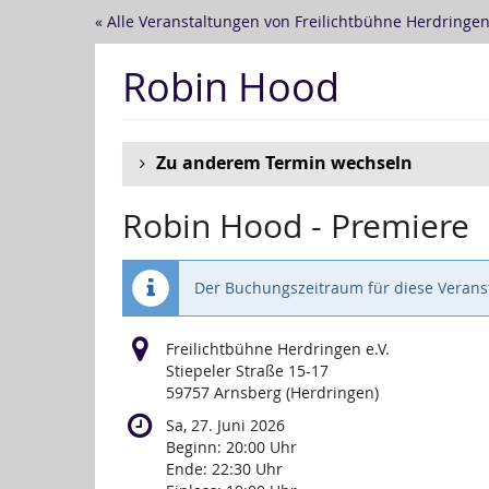
Zum
« Alle Veranstaltungen von Freilichtbühne Herdringen 
Haupt-
Inhalt
Robin Hood
springen
Zu anderem Termin wechseln
Robin Hood - Premiere
Der Buchungszeitraum für diese Veranst
Freilichtbühne Herdringen e.V.
Stiepeler Straße 15-17
59757 Arnsberg (Herdringen)
Sa, 27. Juni 2026
Beginn:
20:00
Uhr
Ende:
22:30
Uhr