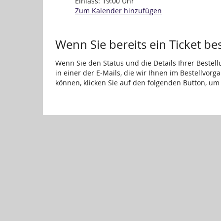
Einlass:
19:00
Uhr
Zum Kalender hinzufügen
Wenn Sie bereits ein Ticket be
Wenn Sie den Status und die Details Ihrer Bestell
in einer der E-Mails, die wir Ihnen im Bestellvor
können, klicken Sie auf den folgenden Button, um